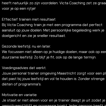
heeft natuurlijk zo zijn voordelen. Victa Coaching zet ze graa
voor je op een rijtje!
Effectief trainen met resultaat
Bij Victa Coaching train je met een programma dat perfect
aansluit op jouw doelen. Met persoonlijke begeleiding werk je
doelgericht en zie je sneller resultaat.
Gezonde leefstijl, nu en later.
We focussen niet alleen op je huidige doelen, maar ook op ee
duurzame leefstijl. Zo blijf je fit, ook op de lange termijn.
Voedingsadvies dat werkt.
Jouw personal trainer omgeving Maastricht zorgt voor een p
dat past bij jouw leefstijl en vol te houden is. Zonder strenge
diëten of programma's.
Motivatie en variatie
Je staat er niet alleen voor en je trainer daagt je uit zodat je
gemotiveerd blijft en progressie boekt. Ieder persoon heeft z