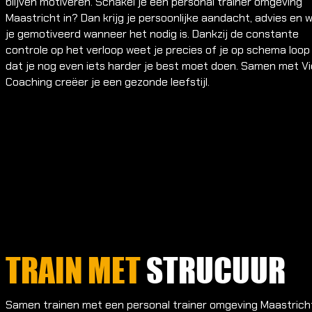
blijven motiveren. Schakel je een personal trainer omgeving
Maastricht in? Dan krijg je persoonlijke aandacht, advies en 
je gemotiveerd wanneer het nodig is. Dankzij de constante
controle op het verloop weet je precies of je op schema loop
dat je nog even iets harder je best moet doen. Samen met V
Coaching creëer je een gezonde leefstijl.
TRAIN MET
STRUCUUR
Samen trainen met een personal trainer omgeving Maastrich