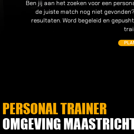
Ben jij aan het zoeken voor een person
de juiste match nog niet gevonden? 
resultaten. Word begeleid en gepusht
tra
PLA
PERSONAL TRAINER
OMGEVING MAASTRICH