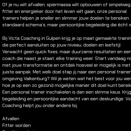
Of je nu wilt afvallen, spiermassa wilt opbouwen of simpelweg
fitter en energieker door het leven wilt gaan, onze personal
trainers helpen je sneller en slimmer jouw doelen te bereiken
standaard schema’s, maar persoonlijke begeleiding die écht 
Bij Victa Coaching in Gulpen krijg je op maat gemaakte traini
die perfect aansluiten op jouw niveau, doelen en leefstijl.
Verwacht geen quick fixes, maar duurzame resultaten en ee
coach die naast je staat, elke training weer. Start vandaag n
met jouw transformatie en ontdek hoeveel er mogelijk is met
juiste aanpak. Met welk doel stap jij naar een personal trainer
omgeving Valkenburg? Wil je weten wat het best voor jou we
hoe je op een zo gezond mogelijke manier dit doel kunt berei
Een personal trainer inschakelen is dan een slimme keus. Krij
begeleiding en persoonlijke aandacht van een deskundige. Vi
Coaching helpt jou onder andere bij:
Afvallen
Fitter worden