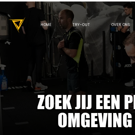
HOME
TRY-OUT
OVER ONS
ZOEK JIJ EEN
OMGEVING